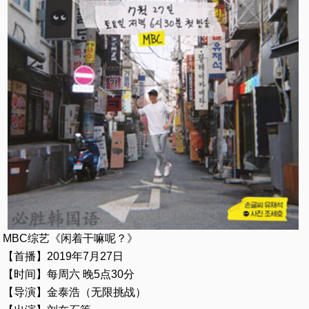
MBC综艺《闲着干嘛呢？》
【首播】2019年7月27日
【时间】每周六 晚5点30分
【导演】金泰浩（无限挑战）