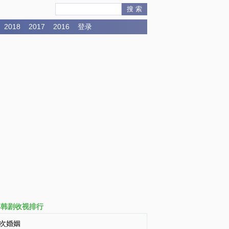
搜 索
2018
2017
2016
登录
3年韩剧收视排行
次婚姻