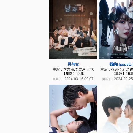
男与女
我的HappyE
主演：李东海,李雪,朴正花
主演：张娜拉,孙浩俊
【集数】12集
【集数】16
2024-03-16 09:07
2024-02-25
更新于：
更新于：