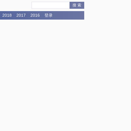
搜 索
2018
2017
2016
登录