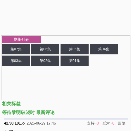
剧集列表
第07集
第06集
第05集
第04集
第03集
第02集
第01集
相关标签
等待黎明破晓时 最新评论
支持~
0
反对~
0
回复
42.90.101.◇
2026-06-29 17:46