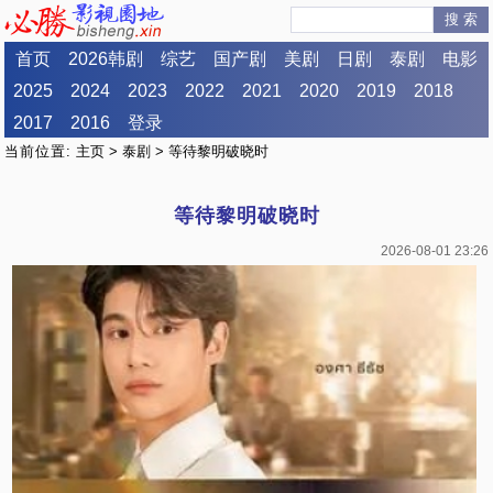
搜 索
首页
2026韩剧
综艺
国产剧
美剧
日剧
泰剧
电影
2025
2024
2023
2022
2021
2020
2019
2018
2017
2016
登录
当前位置:
主页
>
泰剧
> 等待黎明破晓时
等待黎明破晓时
2026-08-01 23:26