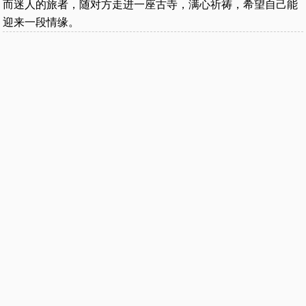
而迷人的旅者，随对方走进一座古寺，满心祈祷，希望自己能
迎来一段情缘。