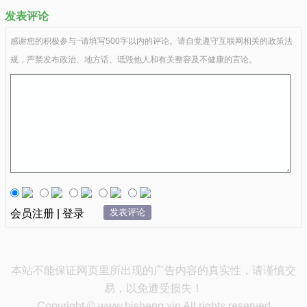
发表评论
感谢您的积极参与~请填写500字以内的评论。请自觉遵守互联网相关的政策法
规，严禁发布政治、地方话、诋毁他人和有关整容及不健康的言论。
发表评论
会员注册 | 登录
本站不能保证网页里所出现的广告内容的真实性，请谨慎交
易，以免遭受损失！
Copyright © www.bisheng.xin All rights reserved