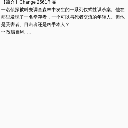
【简介】Change 2561作品
一名侦探被叫去调查森林中发生的一系列仪式性谋杀案。他在
那里发现了一名幸存者，一个可以与死者交流的年轻人。但他
是受害者、目击者还是凶手本人？
~~改编自M……