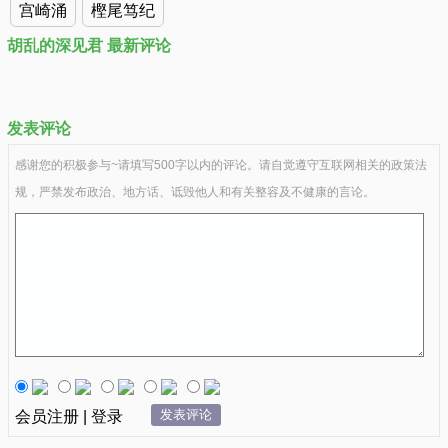
宫崎涌
樫尾笃纪
胡乱的深见君 最新评论
发表评论
感谢您的积极参与~请填写500字以内的评论。请自觉遵守互联网相关的政策法
规，严禁发布政治、地方话、诋毁他人和有关整容及不健康的言论。
发表评论
会员注册 | 登录