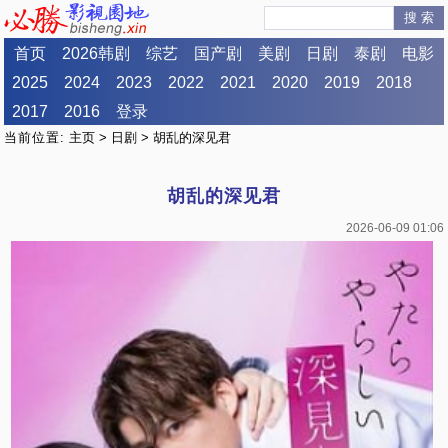
搜 索
首页
2026韩剧
综艺
国产剧
美剧
日剧
泰剧
电影
2025
2024
2023
2022
2021
2020
2019
2018
2017
2016
登录
当前位置:
主页
>
日剧
> 胡乱的深见君
胡乱的深见君
2026-06-09 01:06