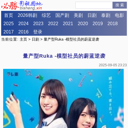
搜 索
首页
2026韩剧
综艺
国产剧
美剧
日剧
泰剧
电影
2025
2024
2023
2022
2021
2020
2019
2018
2017
2016
登录
当前位置:
主页
>
日剧
> 量产型Ruka -模型社员的蔚蓝逆袭
量产型Ruka -模型社员的蔚蓝逆袭
2025-09-05 23:23