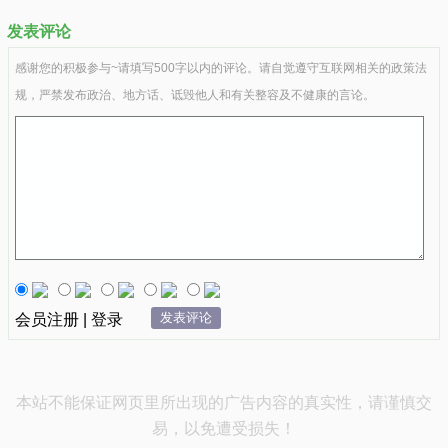
发表评论
感谢您的积极参与~请填写500字以内的评论。请自觉遵守互联网相关的政策法
规，严禁发布政治、地方话、诋毁他人和有关整容及不健康的言论。
发表评论
会员注册 | 登录
本站不能保证网页里所出现的广告内容的真实性，请谨慎交
易，以免遭受损失！