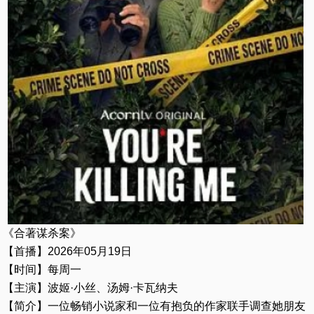
《合著谋杀案》
【首播】2026年05月19日
【时间】每周一
【主演】波姬·小丝、汤姆·卡瓦纳夫
【简介】一位畅销小说家和一位有抱负的作家联手调查她朋友