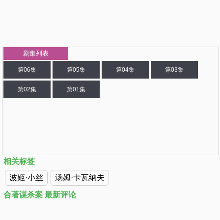
剧集列表
第06集
第05集
第04集
第03集
第02集
第01集
相关标签
波姬·小丝
汤姆·卡瓦纳夫
合著谋杀案 最新评论