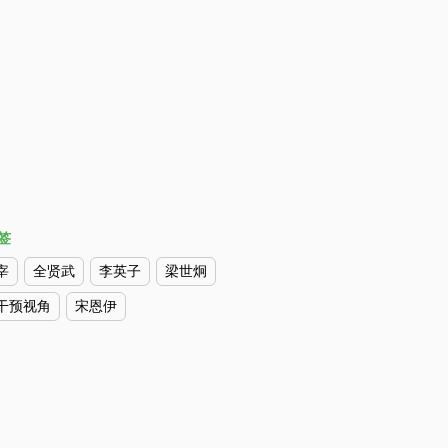
签
宰
全贤武
李英子
梁世炯
干预视角
宋恩伊