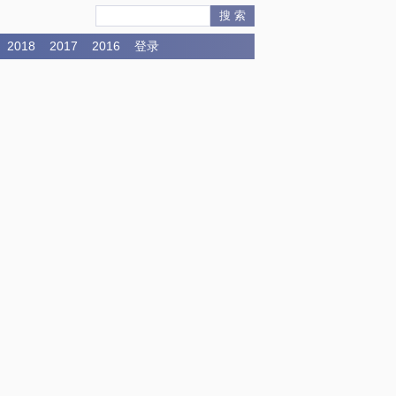
搜 索
2018
2017
2016
登录