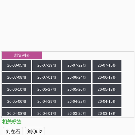
剧集列表
26-08-05期
26-07-29期
26-07-22期
26-07-15期
26-07-08期
26-07-01期
26-06-24期
26-06-17期
26-06-10期
26-05-27期
26-05-20期
26-05-13期
26-05-06期
26-04-29期
26-04-22期
26-04-15期
26-04-08期
26-04-01期
26-03-25期
26-03-18期
相关标签
26-03-11期
26-03-04期
26-02-25期
26-02-11期
刘在石
刘Quiz