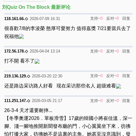
26-02-04期
26-01-28期
26-01-21期
26-01-14期
刘Quiz On The Block 最新评论
26-01-07期
25-12-31期
25-12-24期
25-12-17期
支持~
0
反对~
0
回复
118.161.66.◇
2026-07-09 16:31
25-12-10期
25-12-03期
25-11-26期
25-11-19期
很喜歡7/8的李浚榮 憨厚可愛努力 值得嘉獎 7/21要當兵去了
祝福他
25-11-12期
25-11-05期
25-10-29期
25-10-22期
支持~
0
反对~
0
回复
172.56.178.◇
2026-04-04 13:14
25-10-15期
25-10-01期
25-09-24期
25-09-17期
打不開 看不了
25-09-10期
25-09-03期
25-08-27期
25-08-20期
25-08-13期
25-08-06期
25-07-30期
25-07-23期
支持~
0
反对~
0
回复
219.136.129.◇
2026-03-20 22:30
还是路边采访路人好看 现在采访那些名人 超级难看
25-07-16期
25-07-09期
25-07-02期
25-06-25期
25-06-18期
25-06-11期
25-06-04期
25-05-28期
支持~
0
反对~
0
回复
111.251.147.◇
2026-03-05 21:17
26-3-4 天才還要耐摔...
25-05-21期
25-05-14期
25-05-07期
25-04-30期
【冬季奧運2026．單板滑雪】17歲的韓國小將崔佳溫，深一
25-04-23期
25-04-16期
25-04-09期
25-04-02期
腳、淺一腳地推開新聞發布廳的門，小心翼翼坐下來，彷彿
怕打擾大家，彷彿她不是這裏的主角。她甚至沒意識到，發