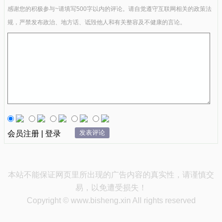
感谢您的积极参与~请填写500字以内的评论。请自觉遵守互联网相关的政策法
193期23-05-10
192期23-05-03
191期23-04-26
190期23-04-19
规，严禁发布政治、地方话、诋毁他人和有关整容及不健康的言论。
189期23-04-12
188期23-04-05
187期23-03-29
186期23-03-22
185期23-03-15
184期23-03-08
183期23-03-01
182期23-02-22
181期23-02-15
180期23-02-08
179期23-02-01
178期23-01-25
177期23-01-18
176期23-01-11
175期23-01-04
174期22-12-28
173期22-12-21
172期22-12-14
171期22-12-07
170期22-11-30
169期22-11-23
168期22-11-16
167期22-11-09
166期22-10-26
发表评论
会员注册 | 登录
165期22-10-19
164期22-10-12
158期22-07-20
157期22-07-13
156期22-07-06
155期22-06-29
154期22-06-22
153期22-06-15
本站不能保证网页里所出现的广告内容的真实性，请谨慎交
易，以免遭受损失！
152期22-06-08
151期22-05-25
150期22-05-18
149期22-05-04
Copyright © www.bisheng.xin All rights reserved
148期22-04-27
147期22-04-20
146期22-04-13
145期22-03-30