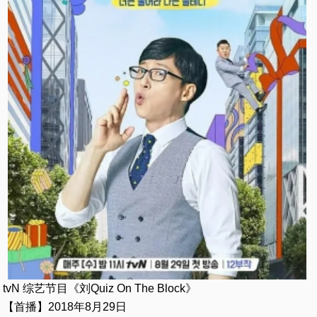
tvN 综艺节目《刘Quiz On The Block》
【首播】2018年8月29日