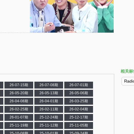
相关标
Radi
26-07-15期
26-07-08期
26-07-01期
26-05-20期
26-05-13期
26-05-06期
26-04-08期
26-04-01期
26-03-25期
26-02-25期
26-02-11期
26-02-04期
26-01-07期
25-12-24期
25-12-17期
25-11-19期
25-11-12期
25-11-05期
25-10-08期
25-10-01期
25-09-24期