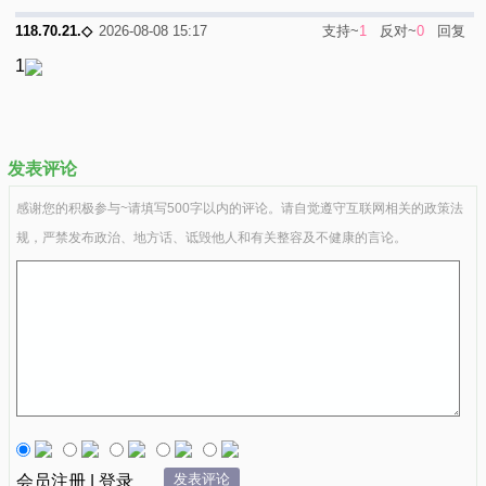
支持~
1
反对~
0
回复
118.70.21.◇
2026-08-08 15:17
1
发表评论
感谢您的积极参与~请填写500字以内的评论。请自觉遵守互联网相关的政策法
规，严禁发布政治、地方话、诋毁他人和有关整容及不健康的言论。
发表评论
会员注册 | 登录