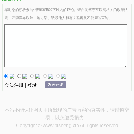
感谢您的积极参与~请填写500字以内的评论。请自觉遵守互联网相关的政策法
规，严禁发布政治、地方话、诋毁他人和有关整容及不健康的言论。
发表评论
会员注册 | 登录
本站不能保证网页里所出现的广告内容的真实性，请谨慎交
易，以免遭受损失！
Copyright © www.bisheng.xin All rights reserved