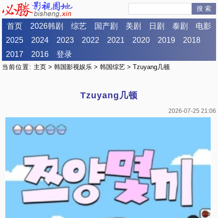
搜 索
首页
2026韩剧
综艺
国产剧
美剧
日剧
泰剧
电影
2025
2024
2023
2022
2021
2020
2019
2018
2017
2016
登录
当前位置:
主页
>
韩国影视娱乐
>
韩国综艺
> Tzuyang几顿
Tzuyang几顿
2026-07-25 21:06