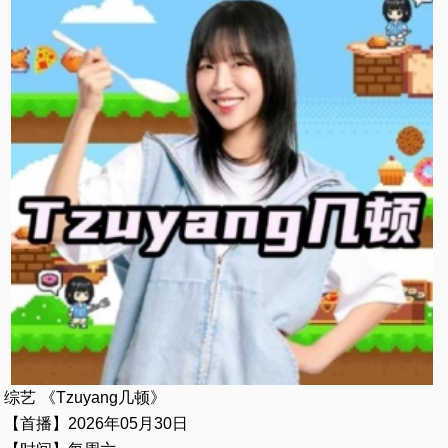
综艺 《Tzuyang几顿》
【首播】2026年05月30日