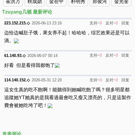
崔洪万
秋成勋
金在中
朴明秀
郑俊河
金光奎
Tzuyang几顿 最新评论
支持~
0
反对~
0
回复
223.152.215.◇
2026-06-13 23:16
边恰边喊肚子饿，果女养不起！哈哈哈，综艺效果还是可以
滴。
支持~
0
反对~
0
回复
61.140.93.◇
2026-06-07 00:14
好看 但是看得我都饱了
支持~
0
反对~
0
回复
114.140.152.◇
2026-05-31 12:20
這女生真的吃不飽啊！能聽得到她喊吃飽了嗎？很多明星都
追蹤她YT她真的是我看過最會吃又瘦又漂亮的，只是這製作
費會被她吃垮了吧！
发表评论