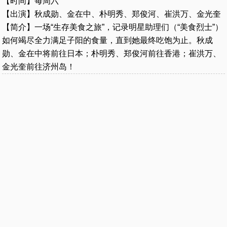
【时间】每周六
【出演】秋成勋、金在中、朴明秀、郑俊河、崔洪万、金光奎
【简介】一场“生存美食之旅”，记录明星助理们（“美食烈士”）
如何竭尽全力满足子阳的食量，直到她最终吃饱为止。秋成
勋、金在中将前往日本；朴明秀、郑俊河前往香港；崔洪万、
金光奎前往济州岛！