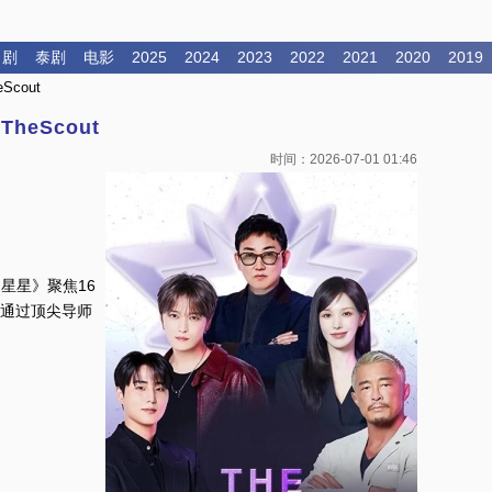
日剧
泰剧
电影
2025
2024
2023
2022
2021
2020
2019
eScout
TheScout
时间：
2026-07-01 01:46
的星星》聚焦16
，通过顶尖导师