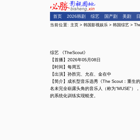
首页
2026韩剧
综艺
国产剧
美剧
当前位置:
主页
>
韩国影视娱乐
>
韩国综艺
> Th
综艺 《TheScout》
【首播】2026年05月08日
【时间】每周五
【出演】孙胜完、允在、金在中
【简介】成长型音乐选秀《The Scout：重生
名未完全崭露头角的音乐人（称为“MUSE”）
的系统化训练实现蜕变。 ​​​