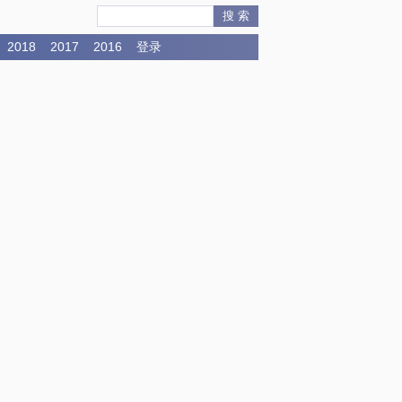
搜 索
2018
2017
2016
登录