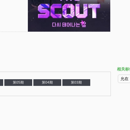
相关标
允在
第05期
第04期
第03期