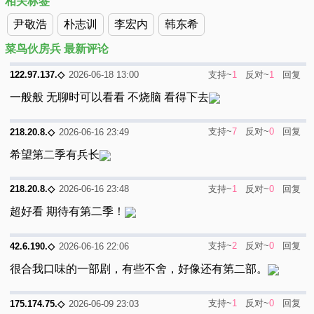
相关标签
尹敬浩
朴志训
李宏内
韩东希
菜鸟伙房兵 最新评论
支持~
1
反对~
1
回复
122.97.137.◇
2026-06-18 13:00
一般般 无聊时可以看看 不烧脑 看得下去
支持~
7
反对~
0
回复
218.20.8.◇
2026-06-16 23:49
希望第二季有兵长
支持~
1
反对~
0
回复
218.20.8.◇
2026-06-16 23:48
超好看 期待有第二季！
支持~
2
反对~
0
回复
42.6.190.◇
2026-06-16 22:06
很合我口味的一部剧，有些不舍，好像还有第二部。
支持~
1
反对~
0
回复
175.174.75.◇
2026-06-09 23:03