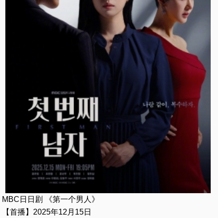
MBC日日剧 《第一个男人》
【首播】2025年12月15日