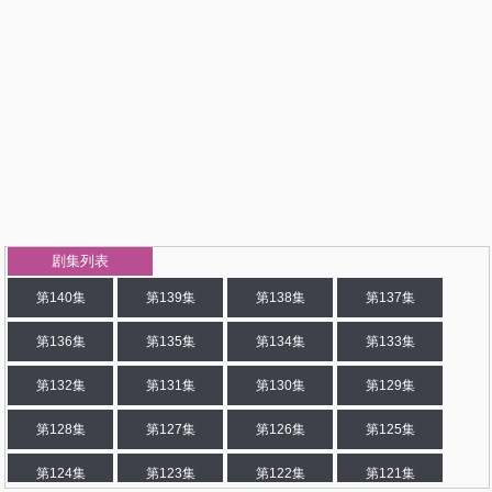
剧集列表
第140集
第139集
第138集
第137集
第136集
第135集
第134集
第133集
第132集
第131集
第130集
第129集
第128集
第127集
第126集
第125集
第124集
第123集
第122集
第121集