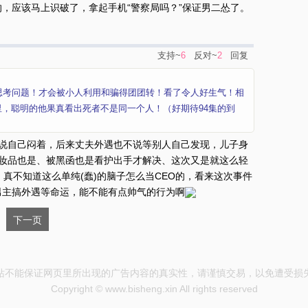
，应该马上识破了，拿起手机“警察局吗？”保证男二怂了。
支持~
6
反对~
2
回复
思考问题！才会被小人利用和骗得团团转！看了令人好生气！相
，聪明的他果真看出死者不是同一个人！（好期待94集的到
说自己闷着，后来丈夫外遇也不说等别人自己发现，儿子身
妆品也是、被黑函也是看护出手才解决、这次又是就这么轻
真不知道这么单纯(蠢)的脑子怎么当CEO的，看来这次事件
男主搞外遇等命运，能不能有点帅气的行为啊
下一页
站不能保证网页里所出现的广告内容的真实性，请谨慎交易，以免遭受损
Copyright © www.bisheng.xin All rights reserved