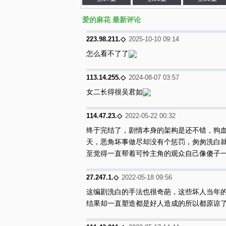
第61集
第60集
第59集
爱的麻花 最新评论
第55集
第54集
第53集
223.98.211.◇
2025-10-10 09:14
第49集
第48集
第47集
怎么看不了了
第43集
第42集
第41集
第37集
第36集
第35集
113.14.255.◇
2024-08-07 03:57
第31集
第30集
第29集
女二长得很吴君如
第25集
第24集
第23集
第19集
第18集
第17集
114.47.23.◇
2022-05-22 00:32
第13集
第12集
第11集
终于完结了，剧情本身的架构是还不错，狗
第07集
第06集
第05集
天，恶角坏事做尽却没有个惩罚，匆匆洗白
第01集
至觉得一直帮着可怜主角的观众自己像傻子
27.247.1.◇
2022-05-18 09:56
这编剧洗白的手法也很奇葩，这些坏人当年的
结果却一直塑造都是好人造成的所以都原谅