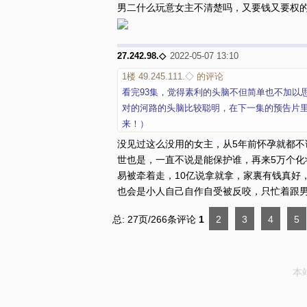
男二什么玩意女主不清楚吗，又要钱又要权的
27.242.98.◇
2022-05-07 13:10
1楼
49.245.111.◇ 的评论
看完93集，觉得素利的头脑不但简单也不加以
对的河路的头脑比较聪明，在下一集的预告片里
来！）
没见过这么没用的女主，从5年前怀孕就都不
世也是，一直不说是能保护谁，再来5万个化
易被牵着走，10亿说拿就拿，家裏有钱真好，
也会是小人自己自作自受被反咬，只忙着跟
总: 27页/266条评论
1
2
3
4
5
本