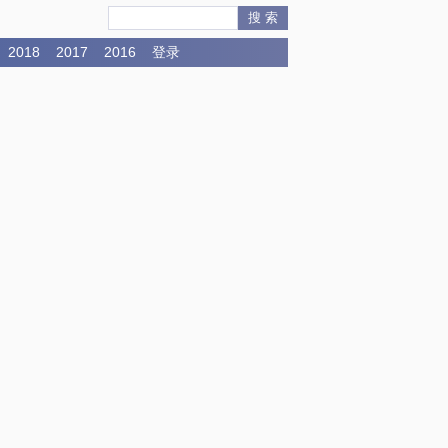
搜 索
2018
2017
2016
登录