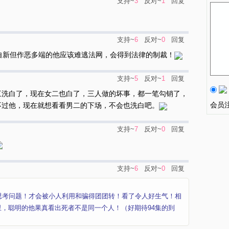
支持~
3
反对~
1
回复
支持~
6
反对~
0
回复
自新但作恶多端的他应该难逃法网，会得到法律的制裁！
支持~
5
反对~
1
回复
三洗白了，现在女二也白了，三人做的坏事，都一笔勾销了，
会员注
不过他，现在就想看看男二的下场，不会也洗白吧。
支持~
7
反对~
0
回复
支持~
6
反对~
0
回复
思考问题！才会被小人利用和骗得团团转！看了令人好生气！相
，聪明的他果真看出死者不是同一个人！（好期待94集的到