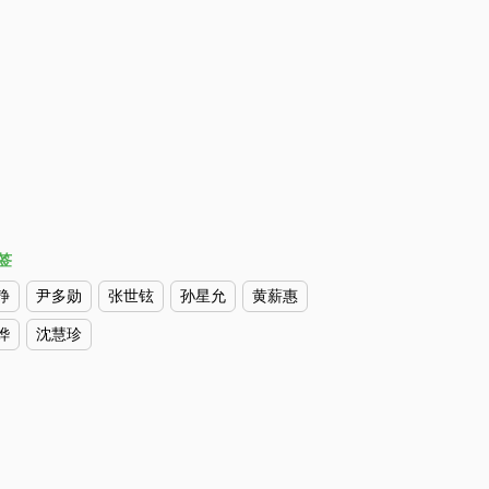
签
静
尹多勋
张世铉
孙星允
黄薪惠
烨
沈慧珍