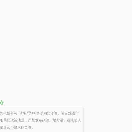
论
的积极参与~请填写500字以内的评论。请自觉遵守
相关的政策法规，严禁发布政治、地方话、诋毁他人
整容及不健康的言论。