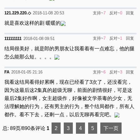
支持~
7
反对~
0
回复
121.229.220.◇
2018-11-08 20:53
就是喜欢这样的剧 暖暖的
支持~
7
反对~
1
回复
111111111
2018-01-08 09:51
结局很美好，就是郎的男朋友让我看着有一点难忘，他的腿
怎么能那么短。。。。
支持~
6
反对~
3
回复
FA
2018-01-05 21:16
我看这结局看得好累啊，现在已经看了3次了，还没看完，
因为这最后这2集真的超级无聊，前面的剧情很好，可是这
最后2集好作啊，女主超级作，好像被文学荼毒的少女，无
法理解她的行为，还有男主的行为，整个结局都作，所有人
都作。看不下去，还剩一点，以后无聊再看完吧。
总: 89页/890条评论
1
2
3
4
5
下一页