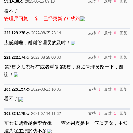
支持~
0
反对~
0
回复
59.14.38.◇
2023-06-15 09:13
看不了
管理员回复： 亲，已经更新了C线路
支持~
0
反对~
0
回复
222.129.238.◇
2022-08-25 23:14
太感谢啦，谢谢管理员的及时！
支持~
0
反对~
0
回复
221.222.174.◇
2022-08-25 00:00
第7集之后都没有或者重复第6集，麻烦管理员改一下，谢
谢！
支持~
1
反对~
0
回复
183.225.157.◇
2022-03-23 18:06
看不了
支持~
1
反对~
1
回复
101.224.178.◇
2021-07-14 11:32
前女友越看越像李青娥，一查还果真是啊，气质美女，不知
道为啥主演的戏不多