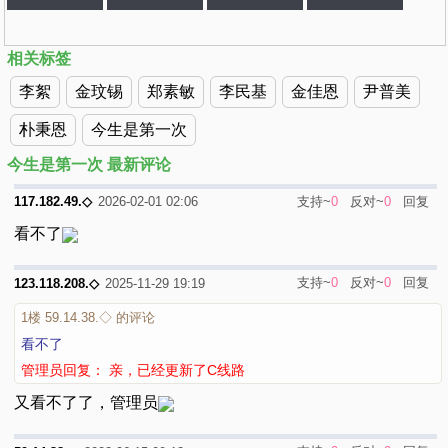
相关标签
李絮
金玟锡
郑素敏
李民基
金佳恩
尹普美
朴秉恩
今生是第一次
今生是第一次 最新评论
支持~
0
反对~
0
回复
117.182.49.◇
2026-02-01 02:06
看不了
支持~
0
反对~
0
回复
123.118.208.◇
2025-11-29 19:19
1楼
59.14.38.◇ 的评论
看不了
管理员回复： 亲，已经更新了C线路
又看不了了，管理员