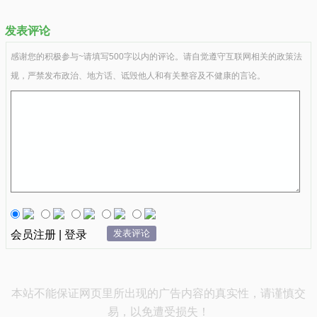
发表评论
感谢您的积极参与~请填写500字以内的评论。请自觉遵守互联网相关的政策法
规，严禁发布政治、地方话、诋毁他人和有关整容及不健康的言论。
发表评论
会员注册 | 登录
本站不能保证网页里所出现的广告内容的真实性，请谨慎交
易，以免遭受损失！