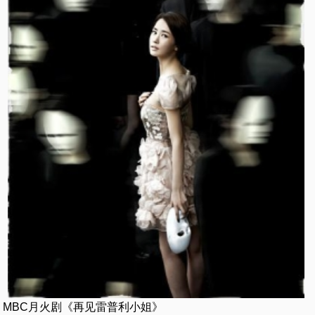
MBC月火剧《再见雷普利小姐》