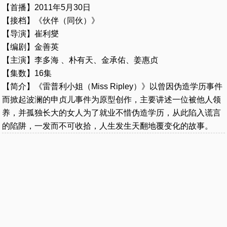
【首播】2011年5月30日
【接档】《伙伴（同伙）》
【导演】崔利燮
【编剧】金善英
【主演】李多海 、朴有天、金承佑、姜惠贞
【集数】16集
【简介】《雷普利小姐（Miss Ripley）》以曾因伪造学历事件
而掀起波澜的申贞儿事件为原型创作，主要讲述一位被他人领
养，并孤独长大的女人为了就业不惜伪造学历，从此陷入谎言
的陷阱，一发而不可收拾，人生发生天翻地覆变化的故事。