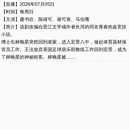
【首播】2026年07月05日
【时间】每周日
【主演】虞书欣、陈靖可、谢可寅、马伯骞
【简介】该剧改编自晋江文学城作者长洱的同名青春热血竞技
小说。
博士生林晚星突然回到老家，进入宏景八中，做起体育器材保
管员工作。王法放弃英国足球俱乐部教练工作回到宏景，成为
了林晚星的神秘租客。林晚星被……