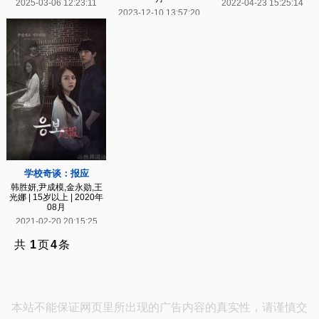
2025-03-06 12:23:11
2022-04-23 15:25:14
2023-12-10 13:57:20
学校奇谈：报应
韩胜妍,尹成模,金永勋,王
光娜 | 15岁以上 | 2020年
08月
2021-02-20 20:15:25
共
1
页
4
条
本站不能保证网页里所出现的广告内容的真实性，请谨慎交