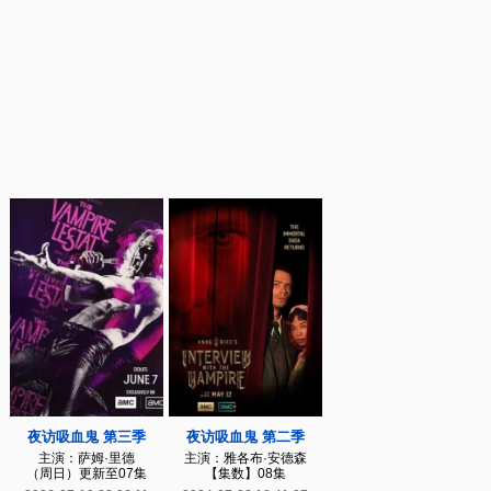
夜访吸血鬼 第三季
夜访吸血鬼 第二季
主演：萨姆·里德
主演：雅各布·安德森
（周日）更新至07集
【集数】08集