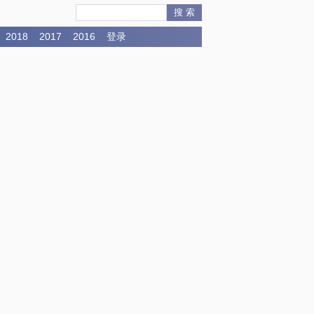
搜 索
2018
2017
2016
登录