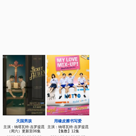
天国男孩
用橡皮擦书写爱
主演：纳塔瓦特·吉罗提昆
主演：纳塔瓦特·吉罗提昆
（周六）更新至06集
【集数】12集