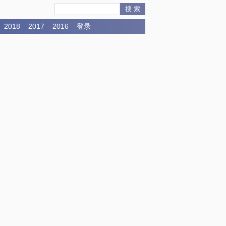
搜 索
2018
2017
2016
登录