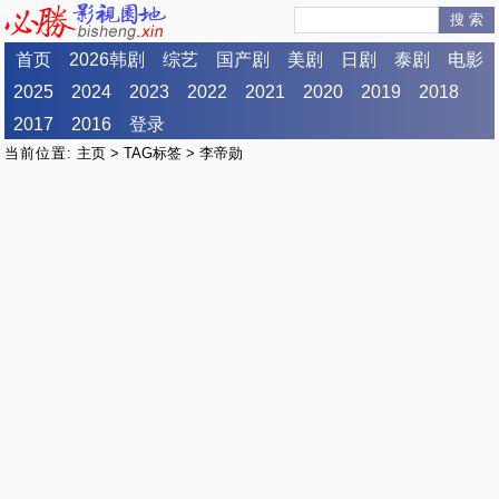
搜 索
首页
2026韩剧
综艺
国产剧
美剧
日剧
泰剧
电影
2025
2024
2023
2022
2021
2020
2019
2018
2017
2016
登录
当前位置:
主页
>
TAG标签
> 李帝勋